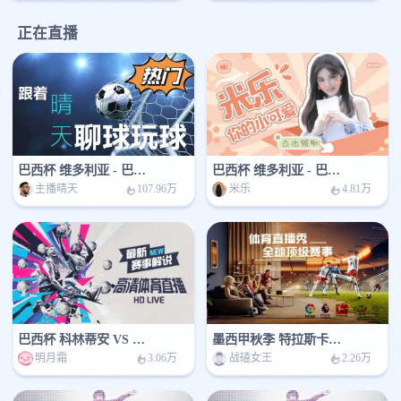
正在直播
巴西杯 维多利亚 - 巴拉纳竞技
巴西杯 维多利亚 - 巴拉纳竞技
主播晴天
米乐
107.96万
4.81万
巴西杯 科林蒂安 VS 巴西国际
墨西甲秋季 特拉斯卡拉 VS 奥哈卡
明月霜
战磕女王
3.06万
2.26万