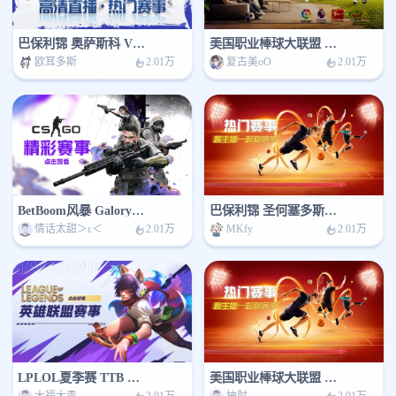
巴保利锦 奥萨斯科 VS 科林蒂安波利斯塔
美国职业棒球大联盟 亚特兰大勇士 VS 迈阿密马林鱼
欧耳多斯
复古美oO
2.01万
2.01万
BetBoom风暴 Galorys VS Borracheiros
巴保利锦 圣何塞多斯坎波斯 VS 保利斯塔诺竞技
情话太甜＞ε＜
MKfy
2.01万
2.01万
LPLOL夏季赛 TTB VS Panelão LHC
美国职业棒球大联盟 费城费城人 VS 华盛顿国民队
大福大贵
抽射
2.01万
2.01万