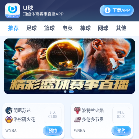
推荐
足球
篮球
电竞
棒球
网球
其他
明尼苏达山猫
0
波特兰火焰
0
明天
明天
01:00
02:00
洛杉矶火花
0
多伦多节奏
0
WNBA
预约
WNBA
预约